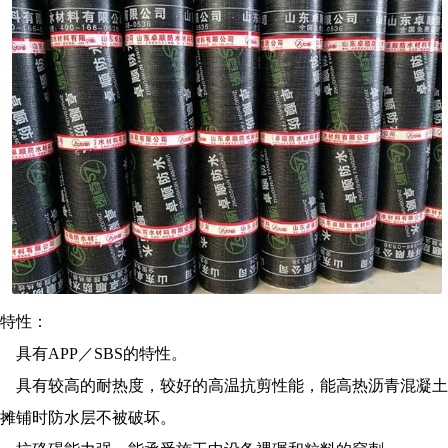
特性：
具有APP／SBS的特性。
具有较高的耐热度，较好的高温抗剪性能，能高热沥青混凝土
摊铺时防水层不被破坏。