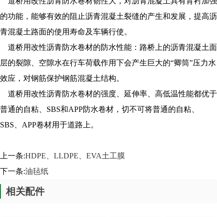
道桥用改性沥青防水卷材韧性大，对沥青混凝土具有背衬加强
的功能，能够有效的阻止沥青混凝土裂缝的产生和发展，提高沥
青混凝土路面的使用寿命及车辆行使。
道桥用改性沥青防水卷材的防水性能：路桥上的沥青混凝土面
层的裂隙、空隙水在行车荷载作用下会产生巨大的“卿筒”压力水
效应，对钢筋保护钢筋混凝土结构。
道桥用改性沥青防水卷材的强度、延伸率、高低温性能都优于
普通的自粘、SBS和APP防水卷材，切不可将普通的自粘、
SBS、APP卷材用于道路上。
上一条:
HDPE、LLDPE、EVA土工膜
下一条:
油毡纸
相关配件