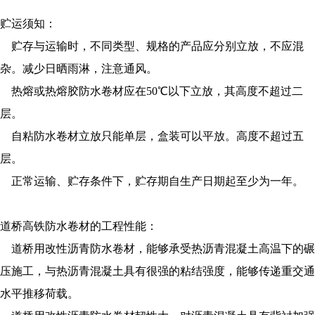
贮运须知：
贮存与运输时，不同类型、规格的产品应分别立放，不应混
杂。减少日晒雨淋，注意通风。
热熔或热熔胶防水卷材应在50℃以下立放，其高度不超过二
层。
自粘防水卷材立放只能单层，盒装可以平放。高度不超过五
层。
正常运输、贮存条件下，贮存期自生产日期起至少为一年。
道桥高铁防水卷材的工程性能：
道桥用改性沥青防水卷材，能够承受热沥青混凝土高温下的碾
压施工，与热沥青混凝土具有很强的粘结强度，能够传递重交通
水平推移荷载。