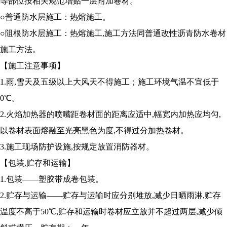
等部位按相关规范增贴一层附加卷材。
○普通防水层施工：热熔施工。
○阻根防水层施工：热熔施工,施工方法同普通改性沥青防水卷材
施工方法。
【施工注意事项】
1.雨,雪天及五级以上大风天不得施工；施工环境气温不宜低于
0℃。
2.火焰加热器的喷嘴距卷材面的距离应适中,幅宽内加热应均匀,
以卷材表面熔融至光亮黑色为度,不得过分加热卷材。
3.施工现场防护设施,按规定放置消防器材。
【包装,贮存和运输】
1.包装——塑胶带成卷包装。
2.贮存与运输——贮存与运输时应分别堆放,减少日晒雨淋,贮存
温度不高于50℃,贮存和运输时卷材应立放并不超过两层,减少倾