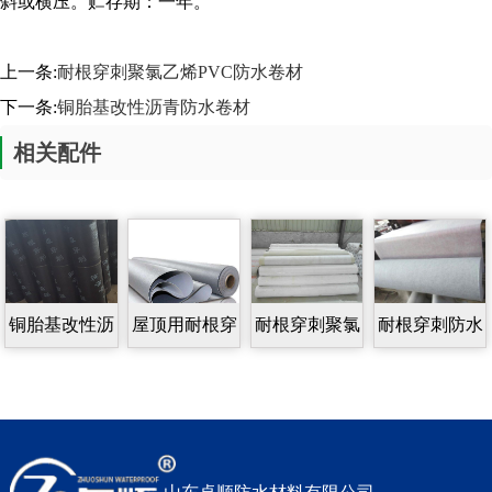
斜或横压。贮存期：一年。
上一条:
耐根穿刺聚氯乙烯PVC防水卷材
下一条:
铜胎基改性沥青防水卷材
相关配件
铜胎基改性沥
屋顶用耐根穿
耐根穿刺聚氯
耐根穿刺防水
青防水卷材
刺防水卷材
乙烯PVC防水
卷材
卷材