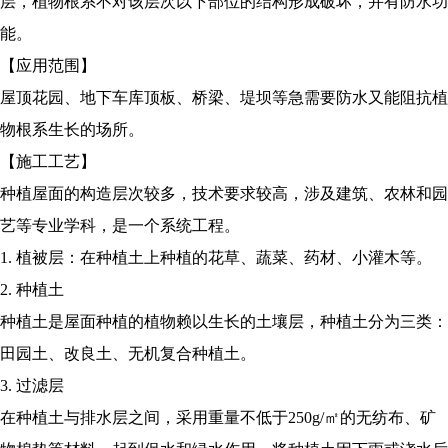
层，植物根系不对该层次以下部位的结构形成破坏，并有防水功
能。
【应用范围】
屋顶花园、地下车库顶板、桥梁、堤坝等急需要防水又能阻抗植
物根系生长的场所。
【施工工艺】
种植屋面的构造层次较多，技术要求较高，涉及建筑、农林和园
艺等专业学科，是一个系统工程。
1. 植被层：在种植土上种植的花草、蔬菜、药材、小灌木等。
2. 种植土
种植土是屋面种植的植物赖以生长的土壤层，种植土分为三类：
田园土、改良土、无机复合种植土。
3. 过滤层
在种植土与排水层之间，采用重量不低于250g/㎡的无纺布、矿