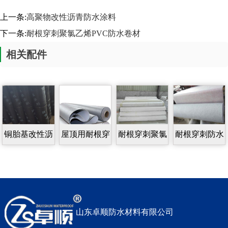
上一条:
高聚物改性沥青防水涂料
下一条:
耐根穿刺聚氯乙烯PVC防水卷材
相关配件
铜胎基改性沥
屋顶用耐根穿
耐根穿刺聚氯
耐根穿刺防水
青防水卷材
刺防水卷材
乙烯PVC防水
卷材
卷材
山东卓顺防水材料有限公司