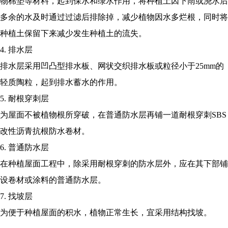
物棉垫等材料，起到保水和绿水作用，将种植土因下雨或浇水后
多余的水及时通过过滤后排除掉，减少植物因水多烂根，同时将
种植土保留下来减少发生种植土的流失。
4. 排水层
排水层采用凹凸型排水板、网状交织排水板或粒径小于25mm的
轻质陶粒，起到排水蓄水的作用。
5. 耐根穿刺层
为屋面不被植物根所穿破，在普通防水层再铺一道耐根穿刺SBS
改性沥青抗根防水卷材。
6. 普通防水层
在种植屋面工程中，除采用耐根穿刺的防水层外，应在其下部铺
设卷材或涂料的普通防水层。
7. 找坡层
为便于种植屋面的积水，植物正常生长，宜采用结构找坡。