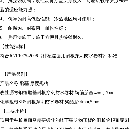
3、 抗拉强度高，改性沥青涂盖层厚度大，对基层收缩变形和开
裂的适应能力强；
4、 优异的耐高低温性能，冷热地区均可使用；
5、 耐腐蚀、耐霉菌、耐侯性好；
6、 热熔法施工，施工方便且热接缝耐久。
【性能指标】
符合JC/T1075-2008《种植屋面用耐根穿刺防水卷材》 标准。
【产品类别】
产品名称 胎基 厚度规格
改性沥青铜箔胎基耐根穿刺防水卷材 铜箔胎基 4㎜，5㎜
化学阻根SBS耐根穿刺防水卷材 聚酯胎 4mm,5mm
【主要用途】
适用于种植屋面及需要绿化的地下建筑物顶板的耐植物根系穿刺