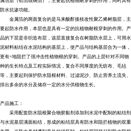
属箔层（铝箔或铜箔），主要起抗植物耐穿刺的作用，同时具有
防水抗渗功能。
金属箔的两面复合的是马来酸酐接枝改性聚乙烯树脂层，主
要起防水作用，本层也是具有一定的抗植物耐根穿刺的作用。产
品的下层是非织造布层，该层直接复合在树脂防水层上，可用水
泥材料粘结在水泥结构的基层上，使产品与结构基层合为一体，
更有=地阻拦了强冲击性植物根的穿刺。产品的上层针对不同物
种的生长特点及工程实际情况，复合不同厚度的无纺布、毛毡
等，主要起到保护防水阻根材料、过滤泥沙、防止营养土流失、
排出多余的水分及储存一定的水分供植物生长。
产品施工：
采用配套防水阻根聚合物胶黏剂添加到水泥中配制的粘结剂
与水泥基层满面粘结，形成的粘结层具有防水和阻拦植物的双重