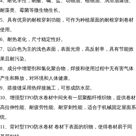
4、耐化学性，耐酸、碱、盐、动物油、植物油、润滑油腐蚀、
耐藻类、霉菌等微生物生长。
5、具有优异的耐根穿刺功能，可作为种植屋面的耐根穿刺卷材
使用。
6、耐热老化，尺寸稳定性好。
7、以白色为主的浅色表面，表面光滑，高反射率，具有节能效
果且耐污染。
8、成分中增塑剂和氯化聚合物，焊接和使用过程中无有害气体
产生和释放，对环境和人体健康。
9、搭接缝采用热焊接施工，可形成防水层。
10、增强型TPO防水卷材中间夹有一层聚酯纤维织物，提供卷材
高拉伸性能、耐疲劳性能、耐穿刺性能，适合于机械固定屋面系
统。
11、背衬型TPO防水卷材 卷材下表面的织物，使得卷材易于同