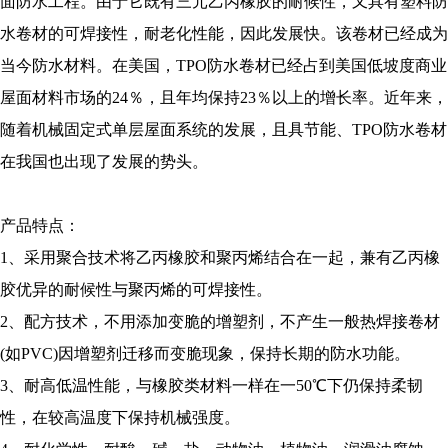
面防水工程。由于它既有三元乙丙橡胶的耐候性，又具有塑料防
水卷材的可焊接性，耐老化性能，因此发展快。该卷材已经成为
当今防水材料。在美国，TPO防水卷材已经占到美国低坡度商业
屋面材料市场的24％，且年均保持23％以上的增长率。近年来，
随着机械固定式单层屋面系统的发展，且具节能、TPO防水卷材
在我国也出现了发展的势头。
产品特点：
1、采用聚合技术将乙丙橡胶和聚丙烯结合在一起，兼有乙丙橡
胶优异的耐候性与聚丙烯的可焊接性。
2、配方技术，不用添加变脆的增塑剂，不产生一般热焊接卷材
(如PVC)因增塑剂迁移而变脆现象，保持长期的防水功能。
3、耐高低温性能，与橡胶类材料一样在一50℃下仍保持柔韧
性，在较高温度下保持机械强度。