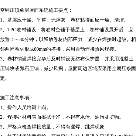
空铺压顶单层屋面系统施工要点：
1、基层应干燥、平整、无浮灰，卷材粘接面应干燥、清洁。
2、TPO卷材铺设：将卷材空铺于基层上，卷材铺设展开后，应
放置15～30分钟，以释放卷材内部应力，减少在焊接时起皱。相
邻两幅卷材形成80mm的搭接，采用自动焊接热风焊接。
3、卷材铺设焊接完毕后及时铺设无纺布保护层，并采用混凝土
压铺块或卵石压铺，减少风揭，屋面周边区域应采用金属压条固
定。
施工注意事项：
1、操作人员培训上岗。
2、焊接处材料表面擦拭干净，不得有水污、油污及脏物。
3、严格点检查焊接质量，不得有漏焊、跳焊现象。