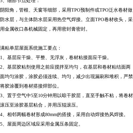
5、细部节点处理：
阴阳角，管根、天窗等细部，采用TPO预制件或TPO泛水卷材做
防水层，与主体防水层采用热空气焊接。立面TPO卷材收头，采
用金属收口条机械固定，再用密封膏密封。
满粘单层屋面系统施工要点：
1、基层应干燥、平整、无浮灰，卷材粘接面应干燥。
2、基层胶粘剂使用之前应搅拌至均匀，在基层和卷材粘结面两
面均匀涂胶，涂胶必须连续、均匀，减少出现漏刷和堆积，严禁
将胶涂覆到卷材搭接焊部位。
3、置于空气中5至10分钟用以晾干胶层，直至手触不粘，将卷材
滚压至涂胶基层粘合，并用压辊滚压。
4、相邻两幅卷材形成80mm的搭接，采用自动焊接热风焊接。
5、屋面周边区域应采用金属压条固定。