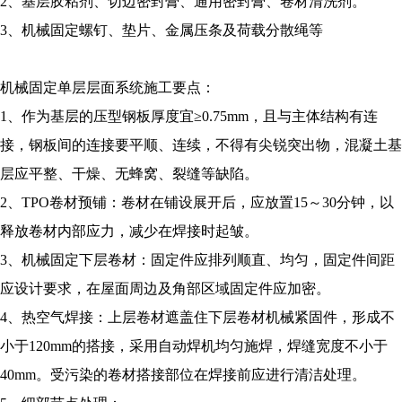
2、基层胶粘剂、切边密封膏、通用密封膏、卷材清洗剂。
3、机械固定螺钉、垫片、金属压条及荷载分散绳等
机械固定单层层面系统施工要点：
1、作为基层的压型钢板厚度宜≥0.75mm，且与主体结构有连
接，钢板间的连接要平顺、连续，不得有尖锐突出物，混凝土基
层应平整、干燥、无蜂窝、裂缝等缺陷。
2、TPO卷材预铺：卷材在铺设展开后，应放置15～30分钟，以
释放卷材内部应力，减少在焊接时起皱。
3、机械固定下层卷材：固定件应排列顺直、均匀，固定件间距
应设计要求，在屋面周边及角部区域固定件应加密。
4、热空气焊接：上层卷材遮盖住下层卷材机械紧固件，形成不
小于120mm的搭接，采用自动焊机均匀施焊，焊缝宽度不小于
40mm。受污染的卷材搭接部位在焊接前应进行清洁处理。