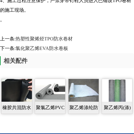
4、施工过程注意保护，严禁穿带钉鞋人员进入已铺设TPO卷材
的施工现场。
。
上一条:
热塑性聚烯烃TPO防水卷材
下一条:
氯化聚乙烯EVA防水卷板
相关配件
橡胶共混防水
聚氯乙烯PVC
聚乙烯涤纶防
聚乙烯丙(涤)
卷材
防水卷材
水卷材
纶高分子防水
卷材