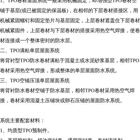
1、TPO卷材屋面系统一般采用机械固定，即增强型TPO卷材空
铺于基层(或已被固定的保温板)，在相邻的下层卷材搭接区，用
机械紧固螺钉和固定垫片与基层固定，上层卷材遮盖住下层卷材
机械紧固件，上层卷材与下层卷材的搭接采用热空气焊接，使卷
材连接成一个整体密封的防水层。
二、TPO满粘单层屋面系统
将背衬型TPO防水卷材满粘于混凝土或水泥砂浆基层，相邻TPO
卷材采用热空气焊接，形成整体的单层屋面防水系统。
三、TPO空铺压顶单层屋面系统
将背衬防水卷材空铺于防水基层，相邻TPO卷材采用热空气焊
接，卷材采用混凝土压铺块或卵石压铺的屋面防水系统。
系统主要配套材料：
1、均质型TPO预制件。