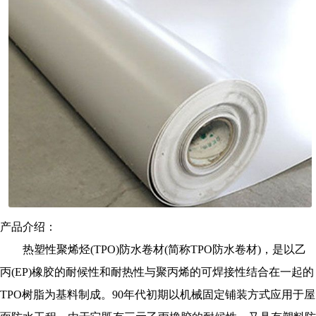
产品介绍：
热塑性聚烯烃(TPO)防水卷材(简称TPO防水卷材)，是以乙
丙(EP)橡胶的耐候性和耐热性与聚丙烯的可焊接性结合在一起的
TPO树脂为基料制成。90年代初期以机械固定铺装方式应用于屋