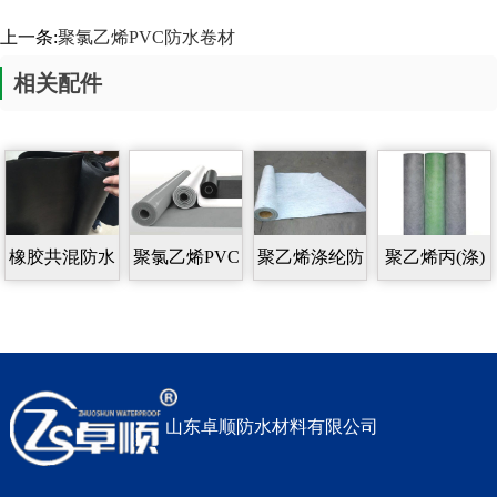
上一条:
聚氯乙烯PVC防水卷材
相关配件
橡胶共混防水
聚氯乙烯PVC
聚乙烯涤纶防
聚乙烯丙(涤)
卷材
防水卷材
水卷材
纶高分子防水
卷材
山东卓顺防水材料有限公司