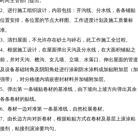
时向主管部门提出。
2、进行施工组织设计，内容包括：开沟线、分水线，各条铺贴
位置安排，各位置的节点大样图、工作进度计划及施工质量标
准。
3、清扫屋面，不允许存在砂土与碎石，此工作施工全过程。
4、根据施工设计，在屋面弹出天沟及分水线，在大面积铺贴之
前，并对天沟、檐沟、女儿墙、立墙、水落口、伸出屋面的管道
及设备基础转角及阴阳角处进行涂刷防水涂料或加贴附加层（加
强带），对分格缝内填嵌密封材料并加铺附加层。
5、弹出第 一条铺贴卷材的基准线，由下坡向上坡方向弹出其余
各条卷材的贴线。
6、卷材一边对准第 一条基准线，自然松展卷材。
7、由长边方向对折卷材，根据粘贴方式在卷材及基层上滚涂粘
接剂，粘接剂滚涂要均匀。