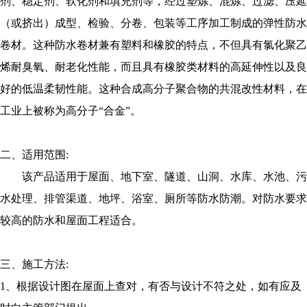
剂、稳定剂、软化剂和填充剂等，经过塑炼、混炼、过滤、压延
（或挤出）成型、检验、分卷、包装等工序加工制成的弹性防水
卷材。这种防水卷材兼有塑料和橡胶的特点，不但具有氯化聚乙
烯耐臭氧、耐老化性能，而且具有橡胶类材料的高延伸性以及良
好的低温柔韧性能。这种合成高分子聚合物的共混改性材料，在
工业上被称为高分子“合金”。
二、适用范围:
该产品适用于屋面、地下室、隧道、山洞、水库、水池、污
水处理、排管渠道、地坪、浴室、厕所等防水防潮。对防水要求
较高的防水和屋面工程适合。
三、施工方法:
1、根据设计图在屋面上查对，有否与设计不符之处，如有应及