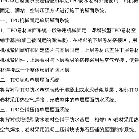
TPO单层屋面系统是指使用单层TPO防水卷材外露使用，用机械
固定、满粘、空铺压顶方式进行施工的屋面系统。
一、TPO机械固定单层屋面系统
1、TPO卷材屋面系统一般采用机械固定，即增强型TPO卷材空
铺于基层(或已被固定的保温板)，在相邻的下层卷材搭接区，用
机械紧固螺钉和固定垫片与基层固定，上层卷材遮盖住下层卷材
机械紧固件，上层卷材与下层卷材的搭接采用热空气焊接，使卷
材连接成一个整体密封的防水层。
二、TPO满粘单层屋面系统
将背衬型TPO防水卷材满粘于混凝土或水泥砂浆基层，相邻TPO
卷材采用热空气焊接，形成整体的单层屋面防水系统。
三、TPO空铺压顶单层屋面系统
将背衬或增强型防水卷材空铺于防水基层，相邻TPO卷材采用热
空气焊接，卷材采用混凝土压铺块或卵石压铺的屋面防水系统。