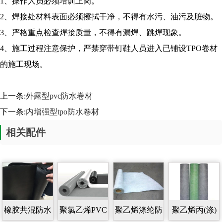
1、操作人员必须培训上岗。
2、焊接处材料表面必须擦拭干净，不得有水污、油污及脏物。
3、严格重点检查焊接质量，不得有漏焊、跳焊现象。
4、施工过程注意保护，严禁穿带钉鞋人员进入已铺设TPO卷材
的施工现场。
上一条:
外露型pvc防水卷材
下一条:
内增强型tpo防水卷材
相关配件
橡胶共混防水
聚氯乙烯PVC
聚乙烯涤纶防
聚乙烯丙(涤)