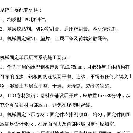
系统主要配套材料：
1、均质型TPO预制件。
2、基层胶粘剂、切边密封膏、通用密封膏、卷材清洗剂。
3、机械固定螺钉、垫片、金属压条及荷载分散绳等。
机械固定单层层面系统施工要点：
1、作为基层的压型钢板厚度宜≥0.75mm，且必须与主体结构有
可靠的连接，钢板间的连接要平顺、连续，不得有任何尖锐突出
物，混凝土基层应平整、干燥、无蜂窝、裂缝等缺陷。
2、TPO卷材预铺：卷材在铺设展开后，应放置15～30分钟，以
充分释放卷材内部应力，避免在焊接时起皱。
3、机械固定下层卷材：固定件应排列顺直、均匀，固定件间距
应满足设计要求，在屋面周边及角部区域固定件应加密。