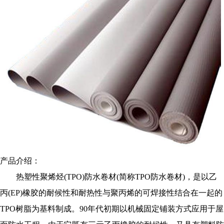
产品介绍：
热塑性聚烯烃(TPO)防水卷材(简称TPO防水卷材)，是以乙
丙(EP)橡胶的耐候性和耐热性与聚丙烯的可焊接性结合在一起的
TPO树脂为基料制成。90年代初期以机械固定铺装方式应用于屋