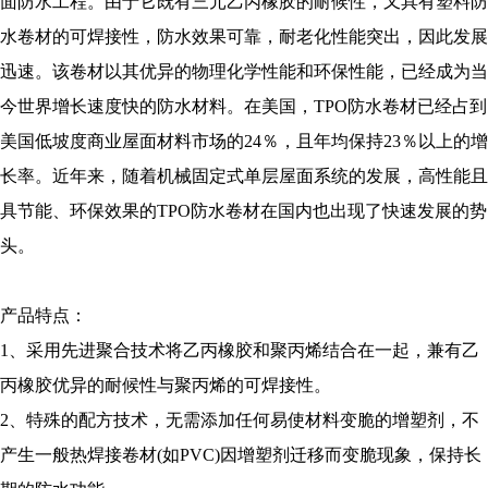
面防水工程。由于它既有三元乙丙橡胶的耐候性，又具有塑料防
水卷材的可焊接性，防水效果可靠，耐老化性能突出，因此发展
迅速。该卷材以其优异的物理化学性能和环保性能，已经成为当
今世界增长速度快的防水材料。在美国，TPO防水卷材已经占到
美国低坡度商业屋面材料市场的24％，且年均保持23％以上的增
长率。近年来，随着机械固定式单层屋面系统的发展，高性能且
具节能、环保效果的TPO防水卷材在国内也出现了快速发展的势
头。
产品特点：
1、采用先进聚合技术将乙丙橡胶和聚丙烯结合在一起，兼有乙
丙橡胶优异的耐候性与聚丙烯的可焊接性。
2、特殊的配方技术，无需添加任何易使材料变脆的增塑剂，不
产生一般热焊接卷材(如PVC)因增塑剂迁移而变脆现象，保持长