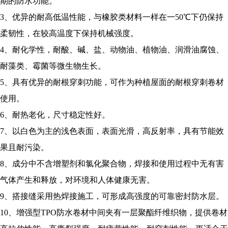
期的防水功能。
3、优异的耐高低温性能，与橡胶类材料一样在一50℃下仍保持
柔韧性，在较高温度下保持机械强度。
4、耐化学性，耐酸、碱、盐、动物油、植物油、润滑油腐蚀、
耐藻类、霉菌等微生物生长。
5、具有优异的耐根穿刺功能，可作为种植屋面的耐根穿刺卷材
使用。
6、耐热老化，尺寸稳定性好。
7、以白色为主的浅色表面，表面光滑，高反射率，具有节能效
果且耐污染。
8、成分中不含增塑剂和氯化聚合物，焊接和使用过程中无有害
气体产生和释放，对环境和人体健康无害。
9、搭接缝采用热焊接施工，可形成高强度的可靠密封防水层。
10、增强型TPO防水卷材中间夹有一层聚酯纤维织物，提供卷材