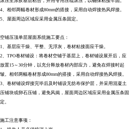
滚压至涂胶基层粘合，并用专用压辊滚压，以确保粘接牢固。
4、相邻两幅卷材形成80mm的搭接，采用自动焊接热风焊接。
5、屋面周边区域应采用金属压条固定。
空铺压顶单层屋面系统施工要点：
1、基层应干燥、平整、无浮灰，卷材粘接面应干燥。
2、TPO卷材铺设：将卷材空铺于基层上，卷材铺设展开后，应
放置15～30分钟，以充分释放卷材内部应力，避免在焊接时起
皱。相邻两幅卷材形成80mm的搭接，采用自动焊接热风焊接。
3、卷材铺设焊接完毕后及时铺设无纺布保护层，并采用混凝土
压铺块或卵石压铺，避免风揭，屋面周边区域应采用金属压条固
定。
施工注意事项：