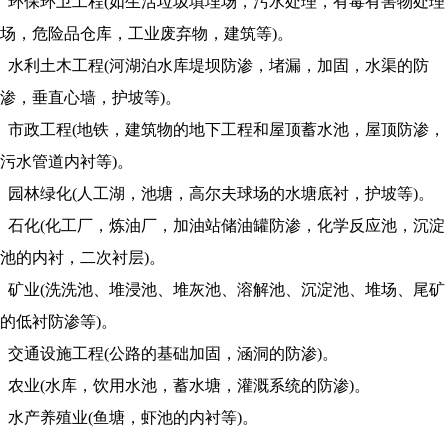
环保环卫工程(如生活垃圾填埋场，污水处理，有毒有害物处理
场，危险品仓库，工业废弃物，建筑等)。
水利土木工程(河湖泊水库堤坝防渗，堵漏，加固，水渠的防
渗，垂直心墙，护坡等)。
市政工程(地铁，建筑物的地下工程和屋顶蓄水池，屋顶防渗，
污水管道内衬等)。
园林绿化(人工湖，池塘，高尔夫球场的水塘底衬，护坡等)。
石化(化工厂，炼油厂，加油站储油罐防渗，化学反应池，沉淀
池的内衬，二次衬层)。
矿业(洗洗池、堆浸池、堆灰池、溶解池、沉淀池、堆场、尾矿
的低衬防渗等)。
交通设施工程(公路的基础加固，涵洞的防渗)。
农业(水库，饮用水池，蓄水塘，灌溉系统的防渗)。
水产养殖业(鱼塘，虾池的内衬等)。