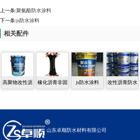
上一条:
聚氨酯防水涂料
下一条:
js防水涂料
相关配件
高聚物改性沥
橡化沥青非固
js防水涂料
改性沥青防水
青防水涂料
化防水涂料
涂料
山东卓顺防水材料有限公司