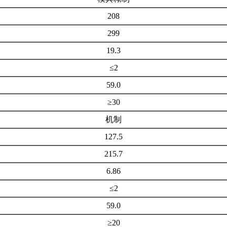
208
299
19.3
≤2
59.0
≥30
机制
127.5
215.7
6.86
≤2
59.0
≥20