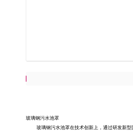
玻璃钢污水池罩
玻璃钢污水池罩在技术创新上，通过研发新型固