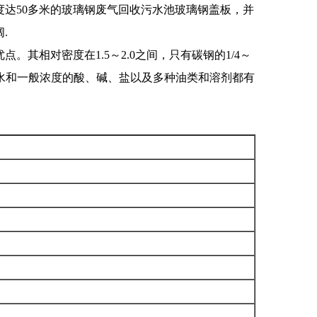
度达50多米的玻璃钢废气回收污水池玻璃钢盖板，并
.
相对密度在1.5～2.0之间，只有碳钢的1/4～
、水和一般浓度的酸、碱、盐以及多种油类和溶剂都有