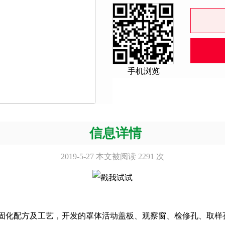
手机浏览
信息详情
2019-5-27 本文被阅读 2291 次
化配方及工艺，开发的罩体活动盖板、观察窗、检修孔、取样